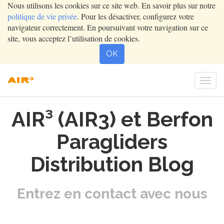
Nous utilisons les cookies sur ce site web. En savoir plus sur notre
politique de vie privée
. Pour les désactiver, configurez votre
navigateur correctement. En poursuivant votre navigation sur ce
site, vous acceptez l’utilisation de cookies.
OK
Togg
navi
AIR³ (AIR3) et Berfon
Paragliders
Distribution Blog
Entrez en contact avec nous