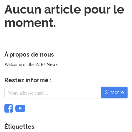
Aucun article pour le
moment.
À propos de nous
News
Welcome on the AIR³
.
Restez informé :
S'inscrire
Étiquettes