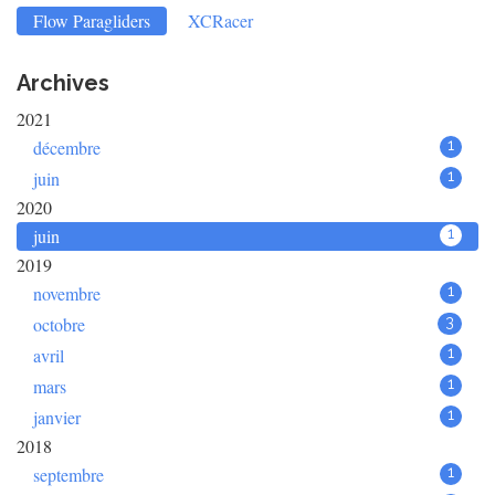
Flow Paragliders
XCRacer
Archives
2021
décembre
1
juin
1
2020
juin
1
2019
novembre
1
octobre
3
avril
1
mars
1
janvier
1
2018
septembre
1