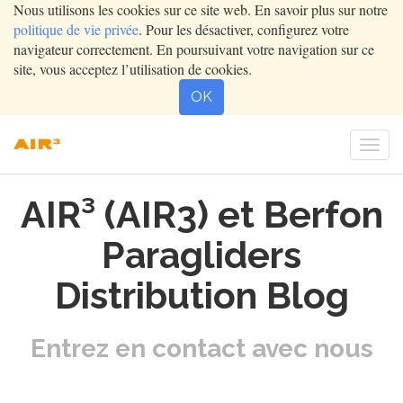
Nous utilisons les cookies sur ce site web. En savoir plus sur notre
politique de vie privée
. Pour les désactiver, configurez votre
navigateur correctement. En poursuivant votre navigation sur ce
site, vous acceptez l’utilisation de cookies.
OK
Togg
navi
AIR³ (AIR3) et Berfon
Paragliders
Distribution Blog
Entrez en contact avec nous