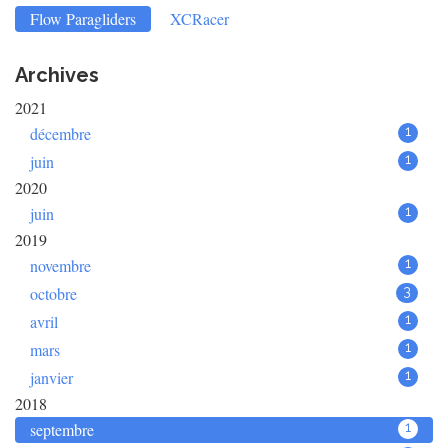
Flow Paragliders
XCRacer
Archives
2021
décembre
1
juin
1
2020
juin
1
2019
novembre
1
octobre
3
avril
1
mars
1
janvier
1
2018
septembre
1