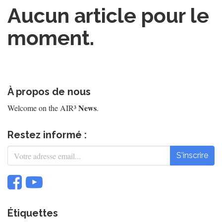
Aucun article pour le
moment.
À propos de nous
News
Welcome on the AIR³
.
Restez informé :
S'inscrire
Étiquettes