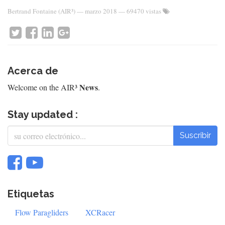
Bertrand Fontaine (AIR³)
—
marzo 2018
— 69470 vistas
Acerca de
News
Welcome on the AIR³
.
Stay updated :
Suscribir
Etiquetas
Flow Paragliders
XCRacer