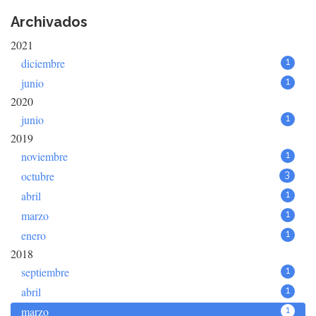
Archivados
2021
diciembre
1
junio
1
2020
junio
1
2019
noviembre
1
octubre
3
abril
1
marzo
1
enero
1
2018
septiembre
1
abril
1
marzo
1