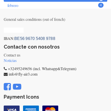
febrero
4
General sales conditions (out of french)
Privacy_old
IBAN:
BE56 9670 5408 9788
Contacte con nosotros
Contact us
Noticias
+32495249656 (incl. Whatsapp&Telegram)
info@fly-air3.com
Payment Icons