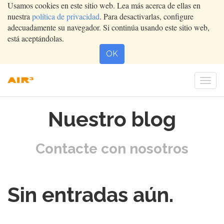
Usamos cookies en este sitio web. Lea más acerca de ellas en
nuestra
política de privacidad
. Para desactivarlas, configure
adecuadamente su navegador. Si continúa usando este sitio web,
está aceptándolas.
OK
Conm
nave
Nuestro blog
Contacte con nosotros
Sin entradas aún.