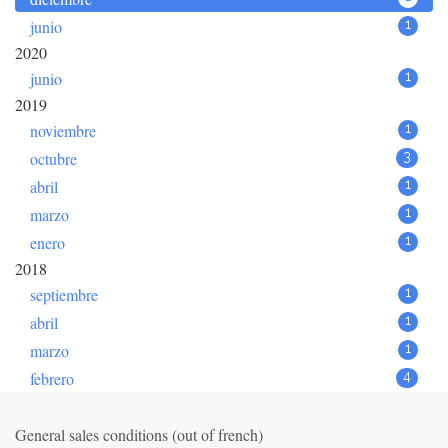
junio
1
2020
junio
1
2019
noviembre
1
octubre
3
abril
1
marzo
1
enero
1
2018
septiembre
1
abril
1
marzo
1
febrero
4
General sales conditions (out of french)