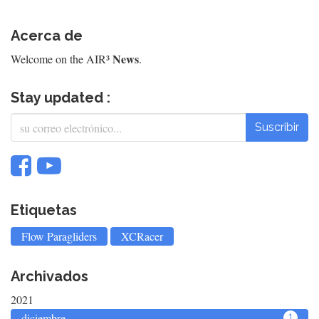
Acerca de
News
Welcome on the AIR³
.
Stay updated :
Suscribir
Etiquetas
Flow Paragliders
XCRacer
Archivados
2021
diciembre
1