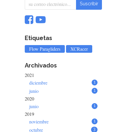
Suscribir
Etiquetas
Flow Paragliders
XCRacer
Archivados
2021
diciembre
1
junio
1
2020
junio
1
2019
noviembre
1
octubre
3