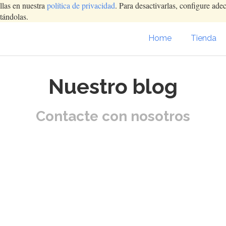
llas en nuestra
política de privacidad
. Para desactivarlas, configure ad
tándolas.
Home
Tienda
Nuestro blog
Contacte con nosotros