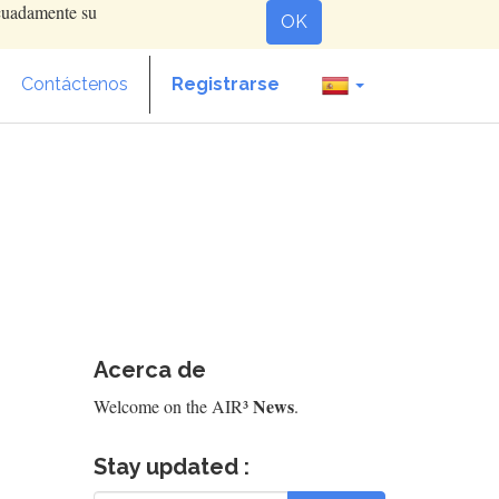
ecuadamente su
OK
Contáctenos
Registrarse
Acerca de
News
Welcome on the AIR³
.
Stay updated :