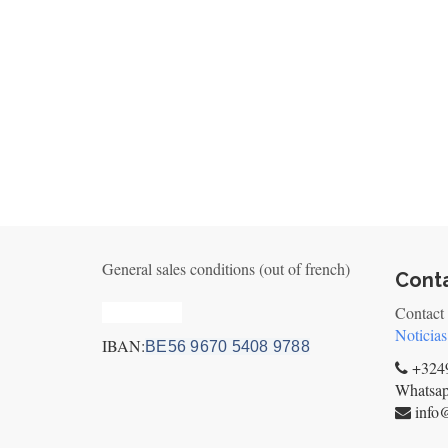
General sales conditions (out of french)
Cont
Privacy_old
Contact
Noticias
IBAN:
BE56 9670 5408 9788
+3249
Whatsa
info