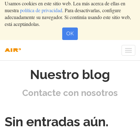
Usamos cookies en este sitio web. Lea más acerca de ellas en
nuestra
política de privacidad
. Para desactivarlas, configure
adecuadamente su navegador. Si continúa usando este sitio web,
está aceptándolas.
OK
Conm
nave
Nuestro blog
Contacte con nosotros
Sin entradas aún.