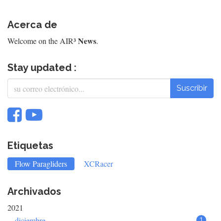
Acerca de
News
Welcome on the AIR³
.
Stay updated :
Suscribir
Etiquetas
Flow Paragliders
XCRacer
Archivados
2021
diciembre
1