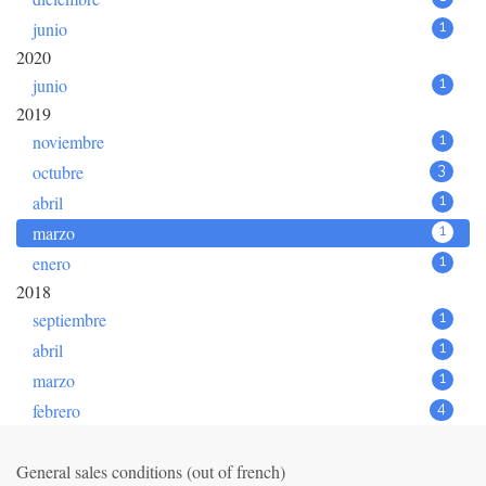
junio
1
2020
junio
1
2019
noviembre
1
octubre
3
abril
1
marzo
1
enero
1
2018
septiembre
1
abril
1
marzo
1
febrero
4
General sales conditions (out of french)