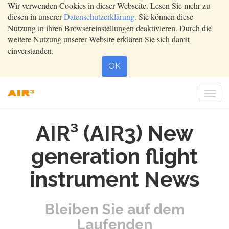
Wir verwenden Cookies in dieser Webseite. Lesen Sie mehr zu
diesen in unserer
Datenschutzerklärung
. Sie können diese
Nutzung in ihren Browsereinstellungen deaktivieren. Durch die
weitere Nutzung unserer Website erklären Sie sich damit
einverstanden.
OK
Togg
navi
AIR³ (AIR3) New
generation flight
instrument News
Bleiben Sie auf dem
Laufenden