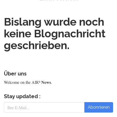
Bislang wurde noch
keine Blognachricht
geschrieben.
Über uns
News
Welcome on the AIR³
.
Stay updated :
Abonnieren