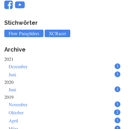
Stichwörter
Flow Paragliders
XCRacer
Archive
2021
Dezember
1
Juni
1
2020
Juni
1
2019
November
1
Oktober
3
April
1
März
1