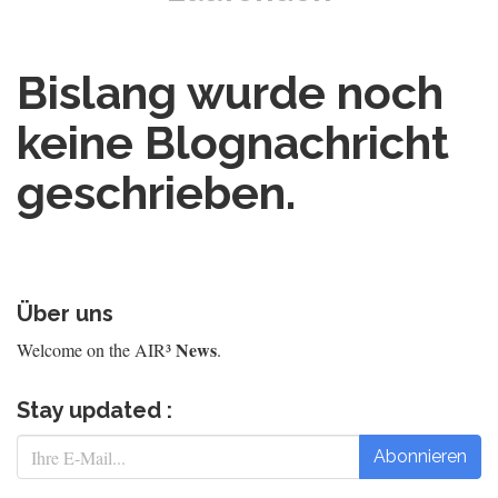
Bislang wurde noch
keine Blognachricht
geschrieben.
Über uns
News
Welcome on the AIR³
.
Stay updated :
Abonnieren