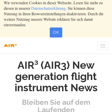
Wir verwenden Cookies in dieser Webseite. Lesen Sie mehr zu
diesen in unserer
Datenschutzerklärung
. Sie können diese
Nutzung in ihren Browsereinstellungen deaktivieren. Durch die
weitere Nutzung unserer Website erklären Sie sich damit
einverstanden.
OK
Togg
navi
AIR³ (AIR3) New
generation flight
instrument News
Bleiben Sie auf dem
Laufenden