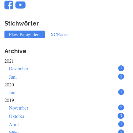
Stichwörter
Flow Paragliders
XCRacer
Archive
2021
Dezember
1
Juni
1
2020
Juni
1
2019
November
1
Oktober
3
April
1
März
1