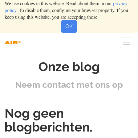
We use cookies in this website. Read about them in our
privacy
policy
. To disable them, configure your browser properly. If you
keep using this website, you are accepting those.
OK
Togg
navig
Onze blog
Neem contact met ons op
Nog geen
blogberichten.