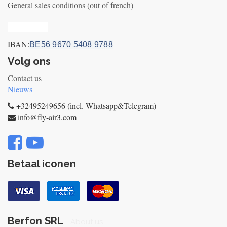
General sales conditions (out of french)
Privacy_old
IBAN:
BE56 9670 5408 9788
Volg ons
Contact us
Nieuws
+32495249656 (incl. Whatsapp&Telegram)
info@fly-air3.com
Betaal iconen
Berfon SRL
-
About us