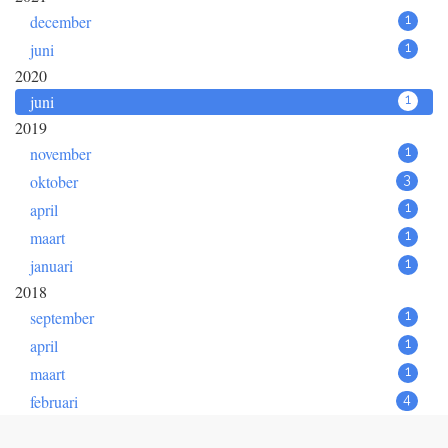
december
1
juni
1
2020
juni
1
2019
november
1
oktober
3
april
1
maart
1
januari
1
2018
september
1
april
1
maart
1
februari
4