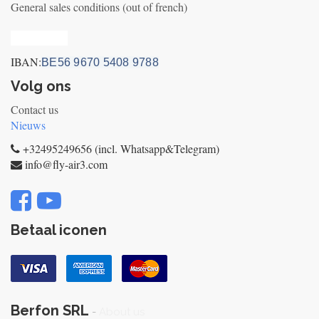
General sales conditions (out of french)
Privacy_old
IBAN:
BE56 9670 5408 9788
Volg ons
Contact us
Nieuws
+32495249656 (incl. Whatsapp&Telegram)
info@fly-air3.com
Betaal iconen
Berfon SRL
-
About us