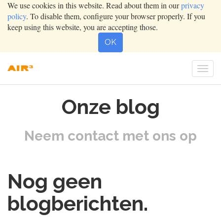
We use cookies in this website. Read about them in our
privacy
policy
. To disable them, configure your browser properly. If you
keep using this website, you are accepting those.
OK
Togg
navig
Onze blog
Neem contact met ons op
Nog geen
blogberichten.