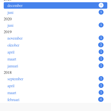
december
1
juni
1
2020
juni
1
2019
november
1
oktober
3
april
1
maart
1
januari
1
2018
september
1
april
1
maart
1
februari
4