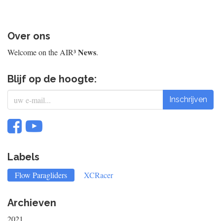
Over ons
News
Welcome on the AIR³
.
Blijf op de hoogte:
Inschrijven
Labels
Flow Paragliders
XCRacer
Archieven
2021