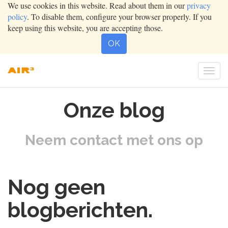
We use cookies in this website. Read about them in our
privacy
policy
. To disable them, configure your browser properly. If you
keep using this website, you are accepting those.
OK
Togg
navig
Onze blog
Neem contact met ons op
Nog geen
blogberichten.