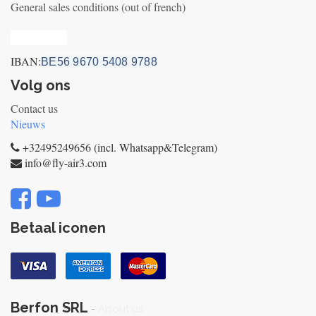
General sales conditions (out of french)
Privacy_old
IBAN:
BE56 9670 5408 9788
Volg ons
Contact us
Nieuws
+32495249656 (incl. Whatsapp&Telegram)
info@fly-air3.com
Betaal iconen
Berfon SRL
-
About us