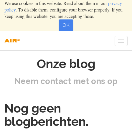
We use cookies in this website. Read about them in our
privacy
policy
. To disable them, configure your browser properly. If you
keep using this website, you are accepting those.
OK
Togg
navig
Onze blog
Neem contact met ons op
Nog geen
blogberichten.