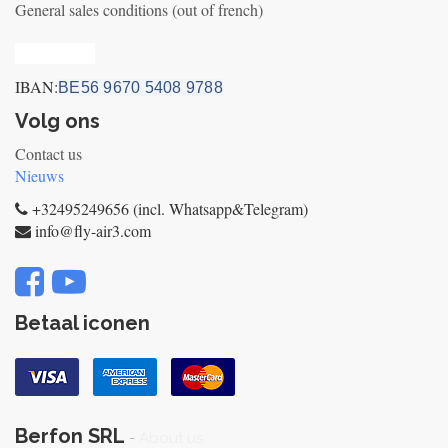
General sales conditions (out of french)
Privacy_old
IBAN:
BE56 9670 5408 9788
Volg ons
Contact us
Nieuws
+32495249656 (incl. Whatsapp&Telegram)
info@fly-air3.com
Betaal iconen
Berfon SRL
-
About us