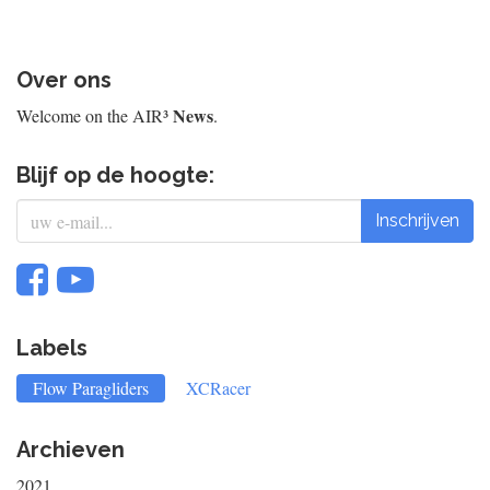
Over ons
News
Welcome on the AIR³
.
Blijf op de hoogte:
Inschrijven
Labels
Flow Paragliders
XCRacer
Archieven
2021