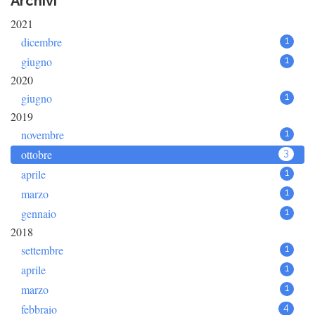
Archivi
2021
dicembre
1
giugno
1
2020
giugno
1
2019
novembre
1
ottobre
3
aprile
1
marzo
1
gennaio
1
2018
settembre
1
aprile
1
marzo
1
febbraio
4