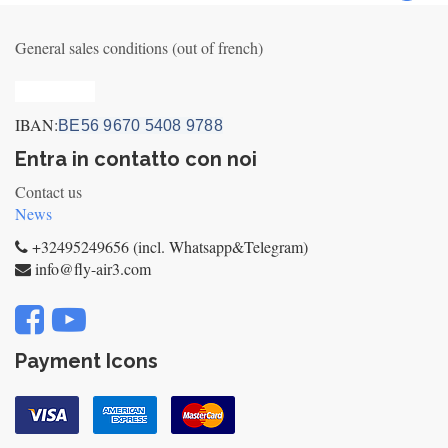
General sales conditions (out of french)
Privacy_old
IBAN:
BE56 9670 5408 9788
Entra in contatto con noi
Contact us
News
+32495249656 (incl. Whatsapp&Telegram)
info@fly-air3.com
Payment Icons