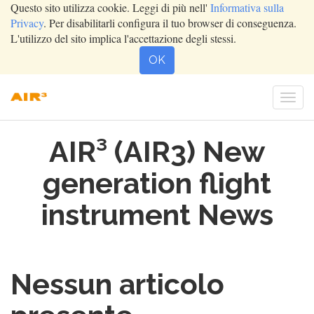
Questo sito utilizza cookie. Leggi di più nell'
Informativa sulla
Privacy
. Per disabilitarli configura il tuo browser di conseguenza.
L'utilizzo del sito implica l'accettazione degli stessi.
OK
Togg
navi
AIR³ (AIR3) New
generation flight
instrument News
Nessun articolo