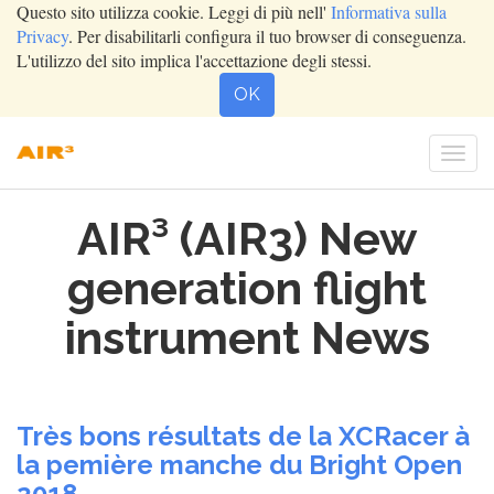
Questo sito utilizza cookie. Leggi di più nell'
Informativa sulla
Privacy
. Per disabilitarli configura il tuo browser di conseguenza.
L'utilizzo del sito implica l'accettazione degli stessi.
OK
Togg
navi
AIR³ (AIR3) New
generation flight
instrument News
Très bons résultats de la XCRacer à
la pemière manche du Bright Open
2018