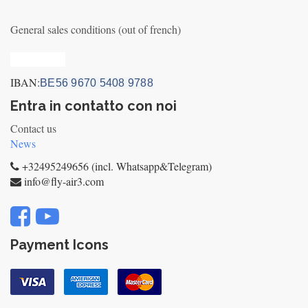
General sales conditions (out of french)
Privacy_old
IBAN:
BE56 9670 5408 9788
Entra in contatto con noi
Contact us
News
+32495249656 (incl. Whatsapp&Telegram)
info@fly-air3.com
Payment Icons