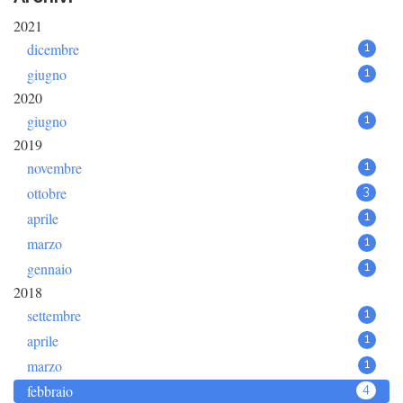
2021
dicembre
1
giugno
1
2020
giugno
1
2019
novembre
1
ottobre
3
aprile
1
marzo
1
gennaio
1
2018
settembre
1
aprile
1
marzo
1
febbraio
4