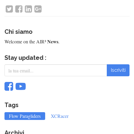
Chi siamo
News
Welcome on the AIR³
.
Stay updated :
Iscriviti
Tags
Flow Paragliders
XCRacer
Archivi