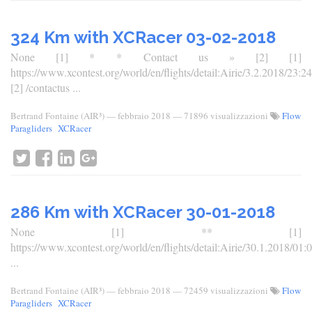
324 Km with XCRacer 03-02-2018
None [1] * * Contact us » [2] [1]
https://www.xcontest.org/world/en/flights/detail:Airie/3.2.2018/23:24
[2] /contactus ...
Bertrand Fontaine (AIR³)
—
febbraio 2018
— 71896 visualizzazioni
Flow
Paragliders
XCRacer
286 Km with XCRacer 30-01-2018
None [1] ** [1]
https://www.xcontest.org/world/en/flights/detail:Airie/30.1.2018/01:
...
Bertrand Fontaine (AIR³)
—
febbraio 2018
— 72459 visualizzazioni
Flow
Paragliders
XCRacer