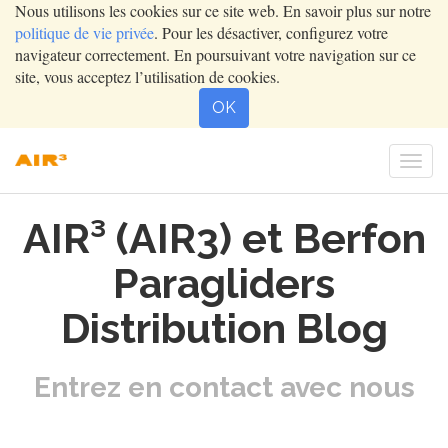
Nous utilisons les cookies sur ce site web. En savoir plus sur notre
politique de vie privée
. Pour les désactiver, configurez votre
navigateur correctement. En poursuivant votre navigation sur ce
site, vous acceptez l’utilisation de cookies.
OK
Togg
navi
AIR³ (AIR3) et Berfon
Paragliders
Distribution Blog
Entrez en contact avec nous