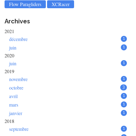
Flow Paragliders
XCRacer
Archives
2021
décembre
1
juin
1
2020
juin
1
2019
novembre
1
octobre
3
avril
1
mars
1
janvier
1
2018
septembre
1