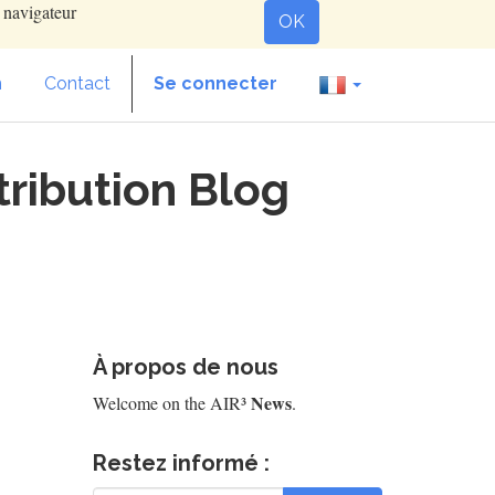
e navigateur
OK
n
Contact
Se connecter
tribution Blog
À propos de nous
News
Welcome on the AIR³
.
Restez informé :