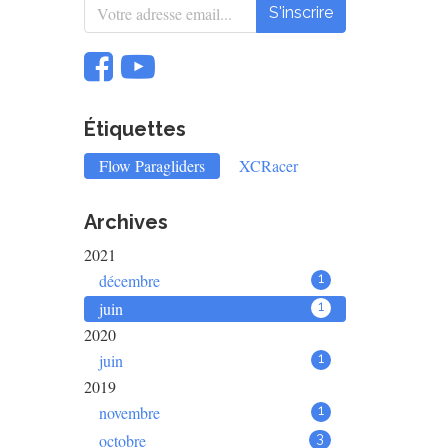
S'inscrire
Étiquettes
Flow Paragliders
XCRacer
Archives
2021
décembre
1
juin
1
2020
juin
1
2019
novembre
1
octobre
3