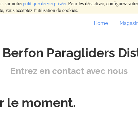
us sur notre
politique de vie privée
. Pour les désactiver, configurez votr
e, vous acceptez l’utilisation de cookies.
Home
Magasi
t Berfon Paragliders Dis
Entrez en contact avec nous
ur le moment.