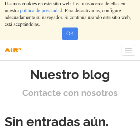
Usamos cookies en este sitio web. Lea más acerca de ellas en
nuestra
política de privacidad
. Para desactivarlas, configure
adecuadamente su navegador. Si continúa usando este sitio web,
está aceptándolas.
OK
Conm
nave
Nuestro blog
Contacte con nosotros
Sin entradas aún.