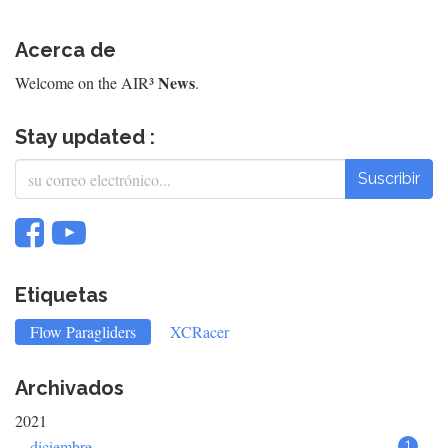
Acerca de
News
Welcome on the AIR³
.
Stay updated :
Suscribir
Etiquetas
Flow Paragliders
XCRacer
Archivados
2021
diciembre
1