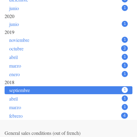
junio
1
2020
junio
1
2019
noviembre
1
octubre
3
abril
1
marzo
1
enero
1
2018
septiembre
1
abril
1
marzo
1
febrero
4
General sales conditions (out of french)