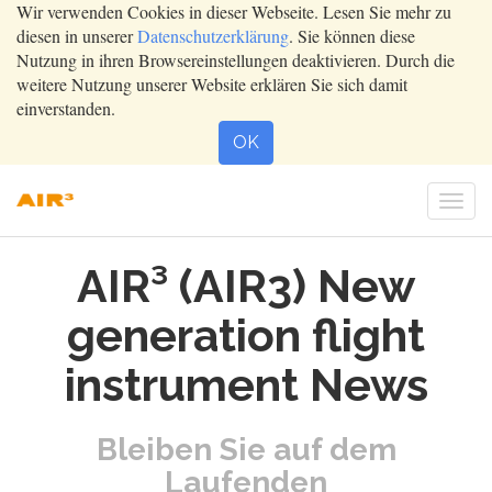
Wir verwenden Cookies in dieser Webseite. Lesen Sie mehr zu
diesen in unserer
Datenschutzerklärung
. Sie können diese
Nutzung in ihren Browsereinstellungen deaktivieren. Durch die
weitere Nutzung unserer Website erklären Sie sich damit
einverstanden.
OK
Togg
navi
AIR³ (AIR3) New
generation flight
instrument News
Bleiben Sie auf dem
Laufenden