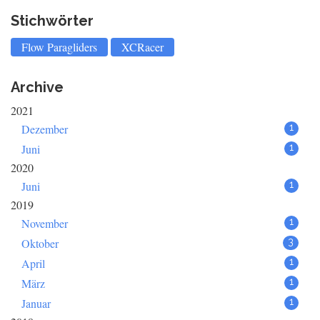
Stichwörter
Flow Paragliders
XCRacer
Archive
2021
Dezember
1
Juni
1
2020
Juni
1
2019
November
1
Oktober
3
April
1
März
1
Januar
1