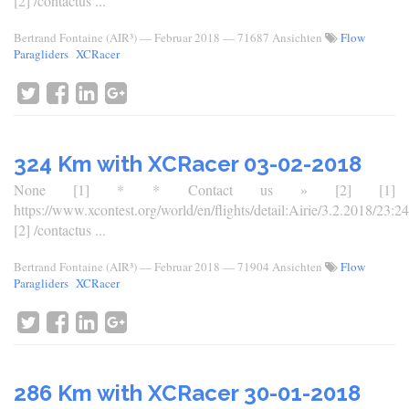
[2] /contactus ...
Bertrand Fontaine (AIR³)
—
Februar 2018
— 71687 Ansichten
Flow
Paragliders
XCRacer
324 Km with XCRacer 03-02-2018
None [1] * * Contact us » [2] [1]
https://www.xcontest.org/world/en/flights/detail:Airie/3.2.2018/23:24
[2] /contactus ...
Bertrand Fontaine (AIR³)
—
Februar 2018
— 71904 Ansichten
Flow
Paragliders
XCRacer
286 Km with XCRacer 30-01-2018