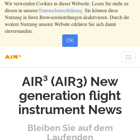
Wir verwenden Cookies in dieser Webseite. Lesen Sie mehr zu
diesen in unserer
Datenschutzerklärung
. Sie können diese
Nutzung in ihren Browsereinstellungen deaktivieren. Durch die
weitere Nutzung unserer Website erklären Sie sich damit
einverstanden.
OK
Togg
navi
AIR³ (AIR3) New
generation flight
instrument News
Bleiben Sie auf dem
Laufenden