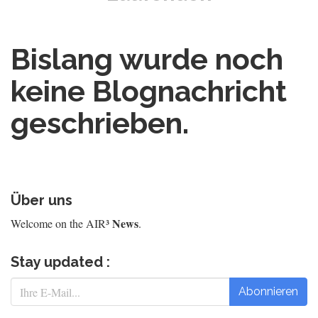
Bislang wurde noch
keine Blognachricht
geschrieben.
Über uns
News
Welcome on the AIR³
.
Stay updated :
Abonnieren