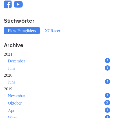
Stichwörter
Flow Paragliders
XCRacer
Archive
2021
Dezember
1
Juni
1
2020
Juni
1
2019
November
1
Oktober
3
April
1
März
1