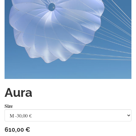
Aura
Size
610,00
€