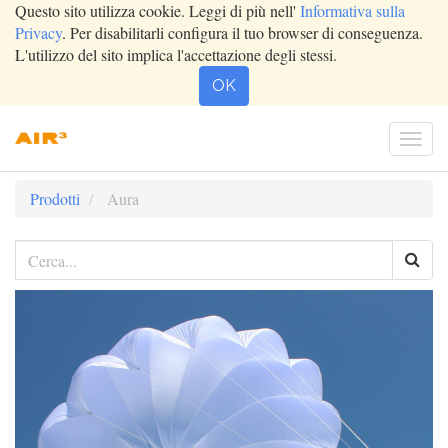
Questo sito utilizza cookie. Leggi di più nell'
Informativa sulla
Privacy
. Per disabilitarli configura il tuo browser di conseguenza.
L'utilizzo del sito implica l'accettazione degli stessi.
OK
Togg
navi
Prodotti
Aura