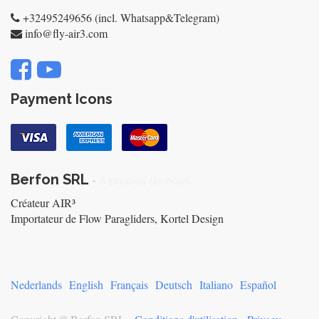
+32495249656 (incl. Whatsapp&Telegram)
info@fly-air3.com
Payment Icons
Berfon SRL
-
A propos de nous
Créateur AIR³
Importateur de Flow Paragliders, Kortel Design
Nederlands
English
Français
Deutsch
Italiano
Español