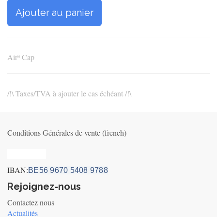
Ajouter au panier
Air³ Cap
/!\ Taxes/TVA à ajouter le cas échéant /!\
Conditions Générales de vente (french)
Privacy_old
IBAN:
BE56 9670 5408 9788
Rejoignez-nous
Contactez nous
Actualités