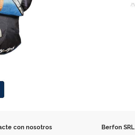
/!
acte con nosotros
Berfon SRL