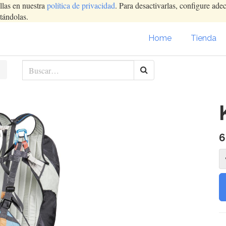
llas en nuestra
política de privacidad
. Para desactivarlas, configure ad
tándolas.
Home
Tienda
6