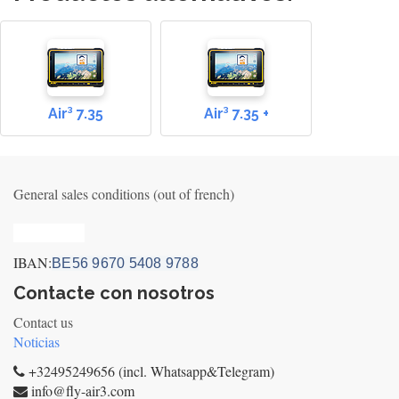
Air³ 7.35
Air³ 7.35 +
General sales conditions (out of french)
Privacy_old
IBAN:
BE56 9670 5408 9788
Contacte con nosotros
Contact us
Noticias
+32495249656 (incl. Whatsapp&Telegram)
info@fly-air3.com