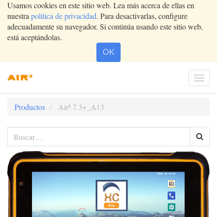
Usamos cookies en este sitio web. Lea más acerca de ellas en
nuestra
política de privacidad
. Para desactivarlas, configure
adecuadamente su navegador. Si continúa usando este sitio web,
está aceptándolas.
OK
Conm
nave
Productos
Air³ 7.3+_A13