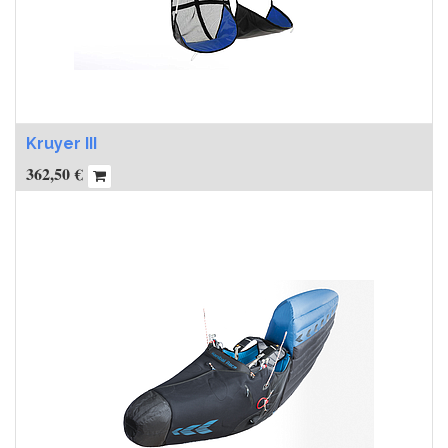
Kruyer III
362,50
€