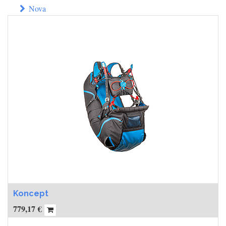
Nova
Koncept
779,17
€