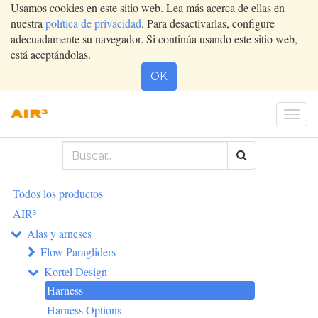
Usamos cookies en este sitio web. Lea más acerca de ellas en
nuestra
política de privacidad
. Para desactivarlas, configure
adecuadamente su navegador. Si continúa usando este sitio web,
está aceptándolas.
OK
Conm
nave
Todos los productos
AIR³
Alas y arneses
Flow Paragliders
Kortel Design
Harness
Harness Options