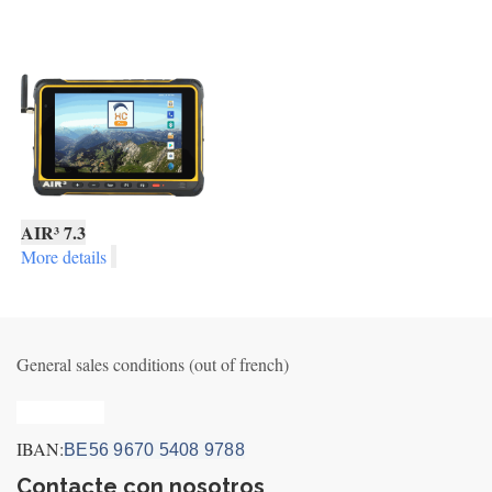
AIR³ 7.3
More details
General sales conditions (out of french)
Privacy_old
IBAN:
BE56 9670 5408 9788
Contacte con nosotros