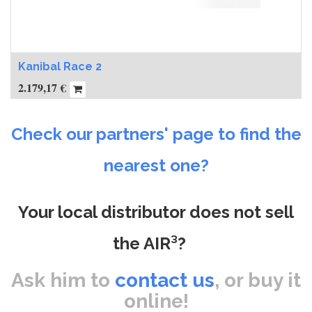
Kanibal Race 2
2.179,17
€
Check our partners' page to find the
nearest one?
Your local distributor does not sell
the AIR³?
Ask him to
contact us
, or buy it
online!