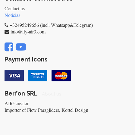
Contact us
Noticias
+32495249656 (incl. Whatsapp&Telegram)
info@fly-air3.com
Payment Icons
Berfon SRL
-
About us
AIR³ creator
Importer of Flow Paragliders, Kortel Design