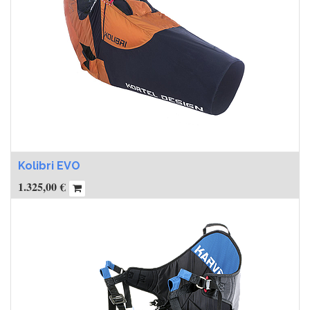
Kolibri EVO
1.325,00
€