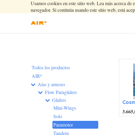
Usamos cookies en este sitio web. Lea más acerca de e
navegador. Si continúa usando este sitio web, está acep
Todos los productos
AIR³
Alas y arneses
Flow Paragliders
Gliders
Cosm
Mini-Wings
3.665,
Solo
Paramotor
Tandem