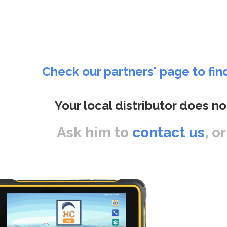
Check our partners' page to fin
Your local distributor does no
Ask him to
contact us
, o