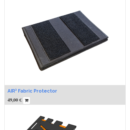
AIR³ Fabric Protector
49,00
€