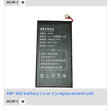
60,00
€
AIR³ SAV battery 7.2 or 7.3 replacement unit
60,00
€