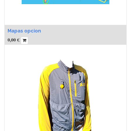
Mapas opcion
0,00
€