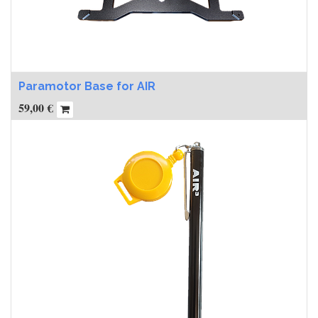
Paramotor Base for AIR
59,00
€