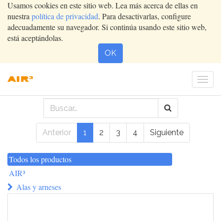
Usamos cookies en este sitio web. Lea más acerca de ellas en
nuestra
política de privacidad
. Para desactivarlas, configure
adecuadamente su navegador. Si continúa usando este sitio web,
está aceptándolas.
OK
Conm
nave
Anterior
1
2
3
4
Siguiente
Todos los productos
AIR³
Alas y arneses