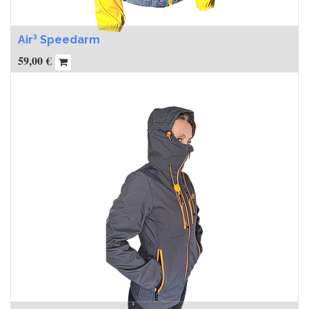
Air³ Speedarm
59,00
€