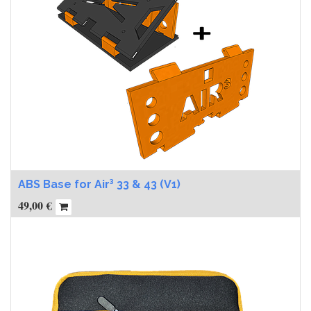
ABS Base for Air³ 33 & 43 (V1)
49,00
€