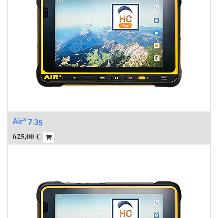
Air³ 7.35
625,00
€