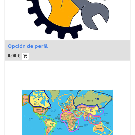
Opción de perfil
0,00
€