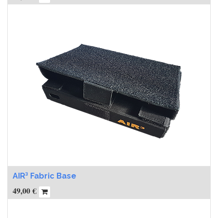
AIR³ Fabric Base
49,00
€