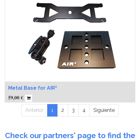
Metal Base for AIR³
59,00
€
Anterior
1
2
3
4
Siguiente
Check our partners' page to find the