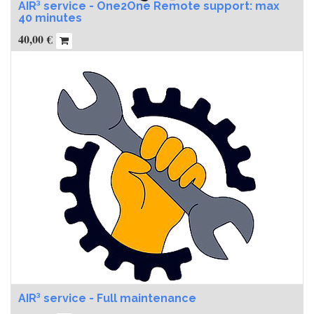
AIR³ service - One2One Remote support: max
40 minutes
40,00
€
AIR³ service - Full maintenance