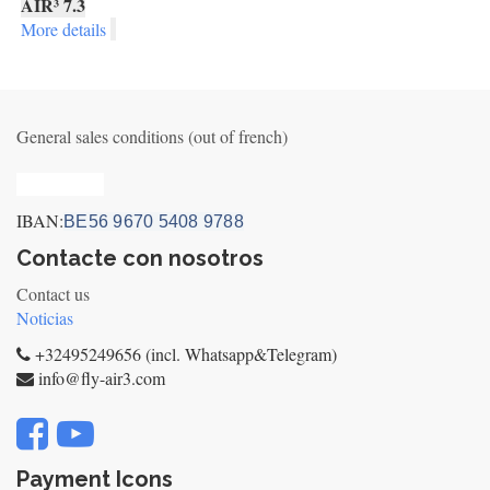
AIR³ 7.3
More details
General sales conditions (out of french)
Privacy_old
IBAN:
BE56 9670 5408 9788
Contacte con nosotros
Contact us
Noticias
+32495249656 (incl. Whatsapp&Telegram)
info@fly-air3.com
Payment Icons