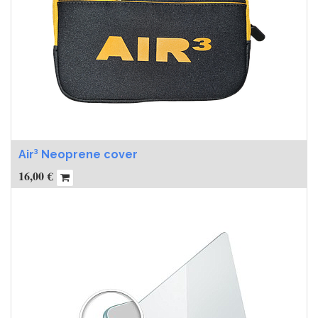
Air³ Neoprene cover
16,00
€