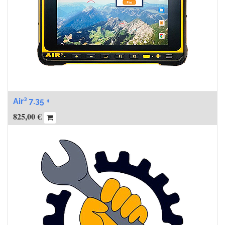
Air³ 7.35 +
825,00
€