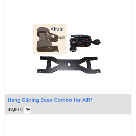
Hang Gliding Base Combo for AIR³
49,00
€